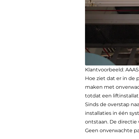
Klantvoorbeeld: AAAS 
Hoe ziet dat er in de
maken met onverwacht
totdat een liftinstall
Sinds de overstap naar
installaties in één 
ontstaan. De directie
Geen onverwachte pan