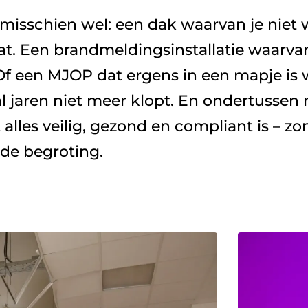
. Een brandmeldingsinstallatie waarvan h
 Of een MJOP dat ergens in een mapje is 
l jaren niet meer klopt. En ondertussen mo
alles veilig, gezond en compliant is – zo
 de begroting. 