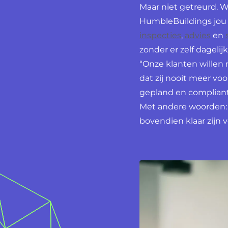
Maar niet getreurd.
HumbleBuildings jou
inspecties
,
advies
en
zonder er zelf dagelij
“Onze klanten willen 
dat zij nooit meer vo
gepland en compliant
Met andere woorden: 
bovendien klaar zijn 