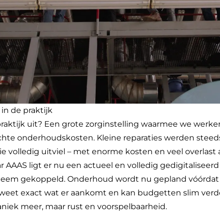
in de praktijk
 praktijk uit? Een grote zorginstelling waarmee we werken
e onderhoudskosten. Kleine reparaties werden steeds
atie volledig uitviel – met enorme kosten en veel overlast 
 AAAS ligt er nu een actueel en volledig gedigitaliseerd
systeem gekoppeld. Onderhoud wordt nu gepland vóórda
 weet exact wat er aankomt en kan budgetten slim verde
iek meer, maar rust en voorspelbaarheid.