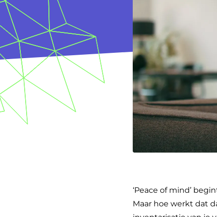
‘Peace of mind’ begin
Maar hoe werkt dat da