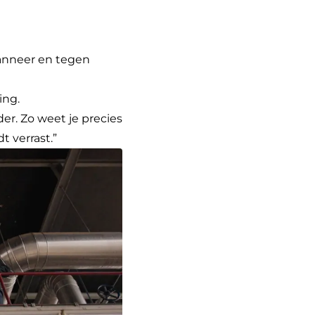
anneer en tegen
ing.
er. Zo weet je precies
t verrast.”