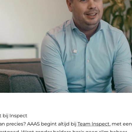
t bij Inspect
n precies? AAAS begint altijd bij
Team Inspect
, met ee