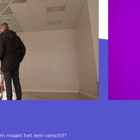
m maakt het een verschil?