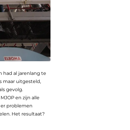
 had al jarenlang te
 maar uitgesteld,
als gevolg.
 MJOP en zijn alle
t er problemen
len. Het resultaat?