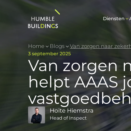
Diensten
Home
Blogs
3 september 2025
Van zorgen n
helpt AAAS j
vastgoedbeh
Hoite Hiemstra
Head of Inspect