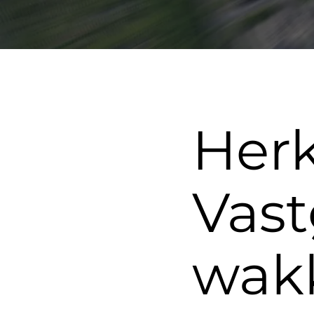
Her
Vast
wak