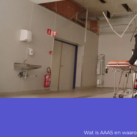
Wat is AAAS en waaro