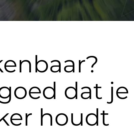
kenbaar?
goed dat je
ker houdt