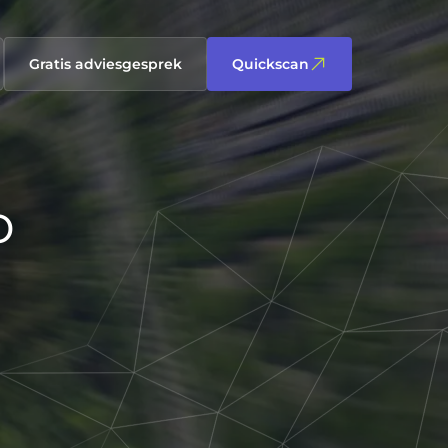
Gratis adviesgesprek
Quickscan
o