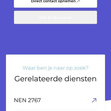
Direct contact opnemen
Doe de quickscan
Waar ben je naar op zoek?
Gerelateerde diensten
NEN 2767