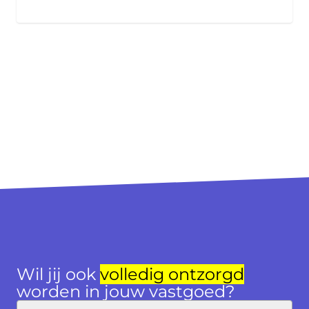
Wil jij ook
volledig ontzorgd
worden in jouw vastgoed?