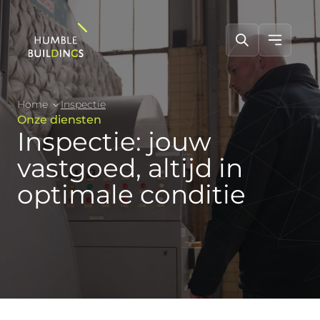
Home
Inspectie
Onze diensten
Inspectie: jouw
vastgoed, altijd in
optimale conditie