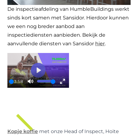
De inspectieafdeling van HumbleBuildings werkt
sinds kort samen met Sansidor. Hierdoor kunnen
we een nog breder aanbod aan
inspectiediensten aanbieden. Bekijk de
aanvullende diensten van Sansidor
hier
.
Play
03:58
Play
Mute
Enter
fullscreen
Kopje koffie
met
onze Head of Inspect, Hoite