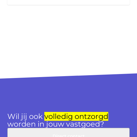
Wil jij ook
volledig ontzorgd
worden in jouw vastgoed?
Direct contact