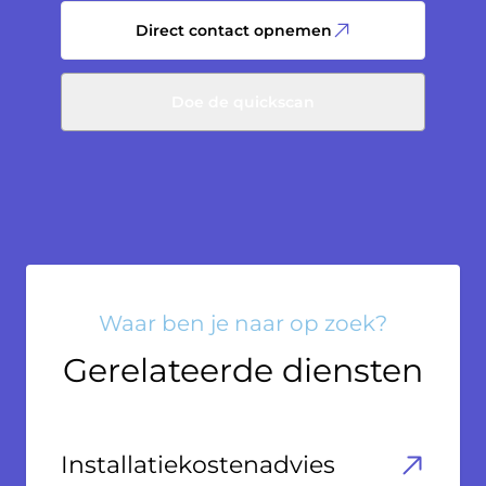
Direct contact opnemen
Doe de quickscan
Waar ben je naar op zoek?
Gerelateerde diensten
Installatiekostenadvies