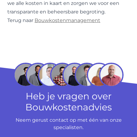
we alle kosten in kaart en zorgen we voor een
transparante en beheersbare begroting.
Terug naar
Bouwkostenmanagement
Heb je vragen over
Bouwkostenadvies
Neem gerust contact op met één van onze
specialisten.