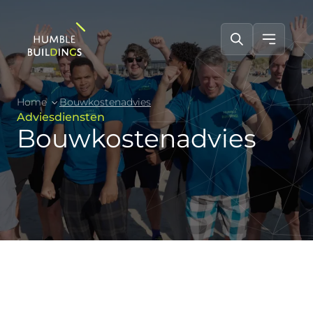
Home
Bouwkostenadvies
Adviesdiensten
Bouwkostenadvies