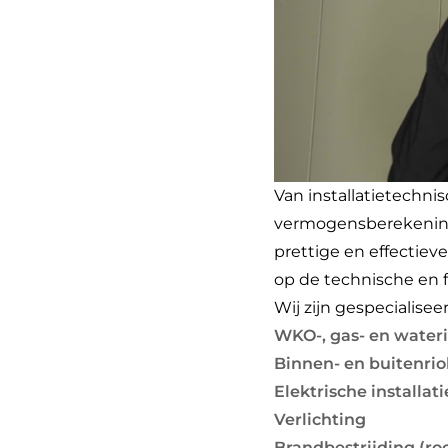
Van installatietechn
vermogensberekeningen
prettige en effectiev
op de technische en 
Wij zijn gespecialiseer
WKO-, gas- en wateri
Binnen- en buitenrio
Elektrische installat
Verlichting
Brandbestrijding (ro