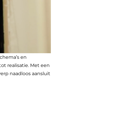
schema’s en
t realisatie. Met een
werp naadloos aansluit