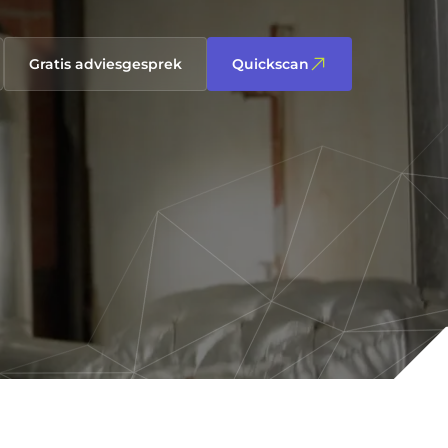
Gratis adviesgesprek
Quickscan