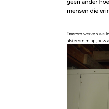
geen ander hoe
mensen die eri
Daarom werken we inte
afstemmen op jouw am