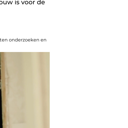
ouw is voor de
epten onderzoeken en