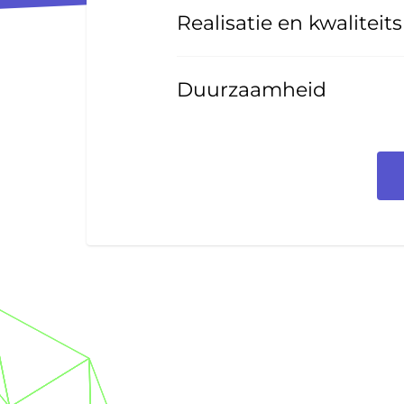
Realisatie en kwalitei
Duurzaamheid