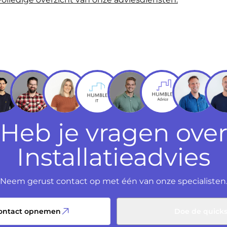
Heb je vragen ove
Installatieadvies
Neem gerust contact op met één van onze specialisten
contact opnemen
Doe de quick