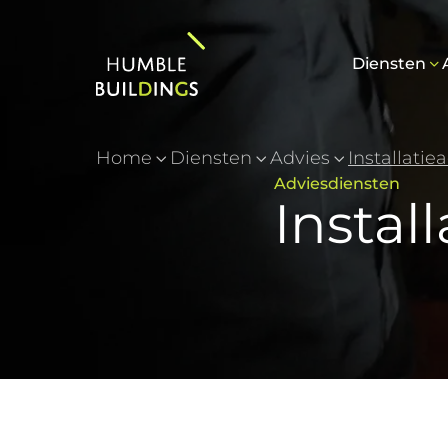
Diensten
Home
Diensten
Advies
Installatie
Adviesdiensten
Instal