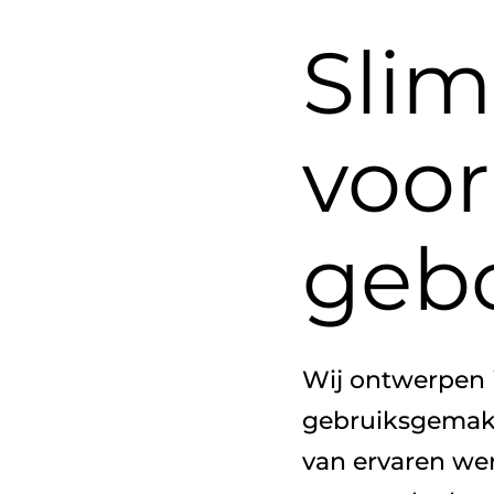
Slim
voor
geb
Wij ontwerpen i
gebruiksgemak 
van ervaren we