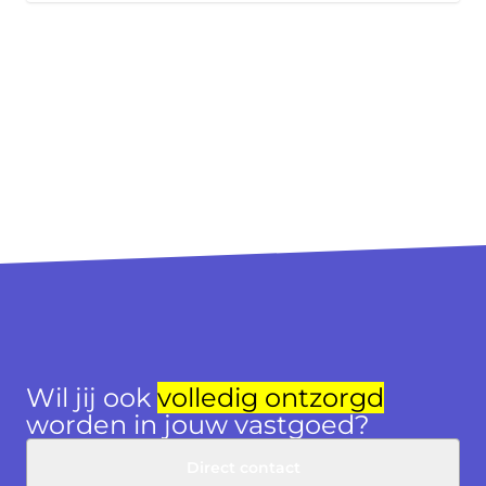
Wil jij ook
volledig ontzorgd
worden in jouw vastgoed?
Direct contact