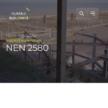
Home
Nen 2580
Inspectiediensten
NEN 2580