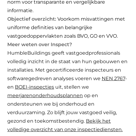
norm voor transparante en vergelijkbare
informatie.
Objectief overzicht:
Voorkom misvattingen met
uniforme definities van belangrijke
vastgoedoppervlakten zoals BVO, GO en VVO.
Meer weten over Inspect?
HumbleBuildings geeft vastgoedprofessionals
volledig inzicht in de staat van hun gebouwen en
installaties. Met gecertificeerde inspecteurs en
softwaregedreven analyses voeren we
NEN 2767
-
en
BOEI-inspecties
uit, stellen we
meerjarenonderhoudsplannen
op en
ondersteunen we bij onderhoud en
verduurzaming. Zo blijft jouw vastgoed veilig,
gezond en toekomstbestendig.
Bekijk het
volledige overzicht van onze inspectiediensten.