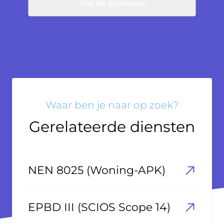
Doe de quickscan
Waar ben je naar op zoek?
Gerelateerde diensten
NEN 8025 (Woning-APK)
EPBD III (SCIOS Scope 14)