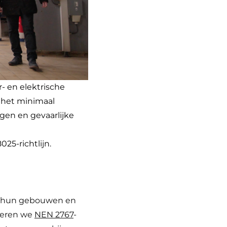
- en elektrische
n het minimaal
gen en gevaarlijke
025-richtlijn.
an hun gebouwen en
voeren we
NEN 2767
-