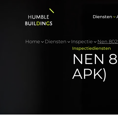
Diensten
Home
Diensten
Inspectie
Nen 802
Inspectiediensten
NEN 8
APK)