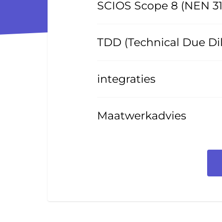
SCIOS Scope 8 (NEN 3
TDD (Technical Due Di
integraties
Maatwerkadvies