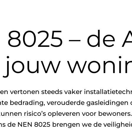
 8025 – de 
r jouw woni
n vertonen steeds vaker installatietech
hte bedrading, verouderde gasleidingen 
unnen risico’s opleveren voor bewoners
ens de NEN 8025 brengen we de veilighei