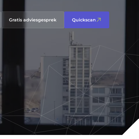
Gratis adviesgesprek
Quickscan