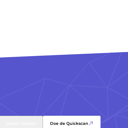
Direct contact
Doe de Quickscan