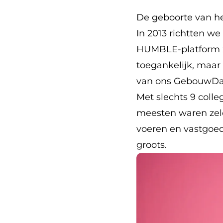
De geboorte van he
In 2013 richtten we
HUMBLE-platform z
toegankelijk, maar 
van ons GebouwDa
Met slechts 9 colle
meesten waren zeld
voeren en vastgoed 
groots.