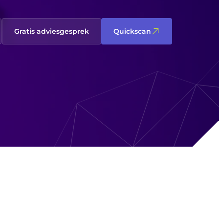
Gratis adviesgesprek
Quickscan