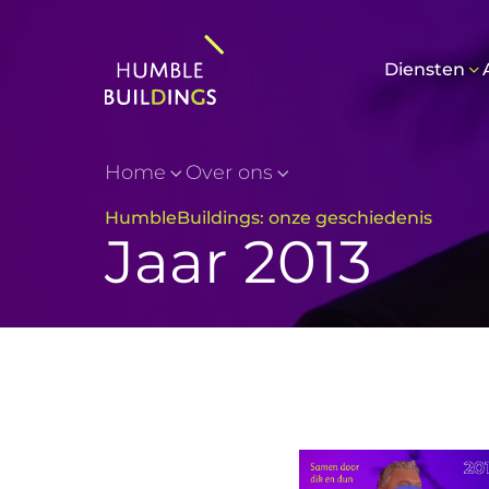
Diensten
Home
Over ons
HumbleBuildings: onze geschiedenis
Jaar 2013