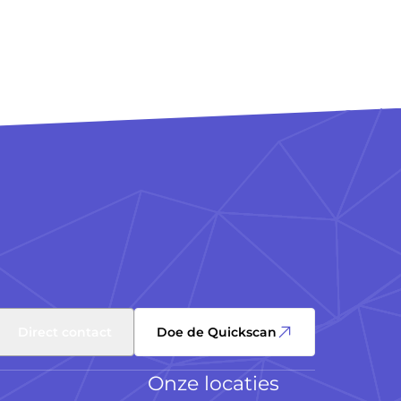
Direct contact
Doe de Quickscan
Onze locaties