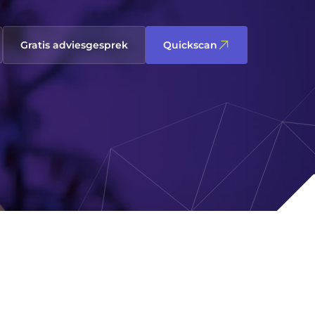
Gratis adviesgesprek
Quickscan