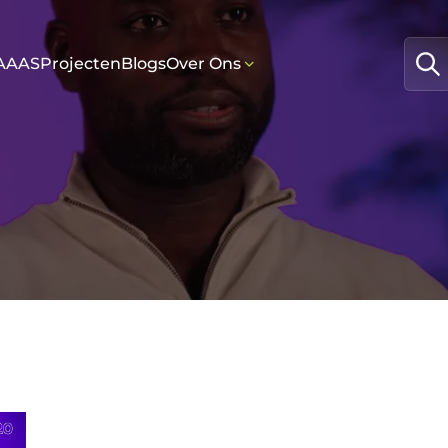
AAAS
Projecten
Blogs
Over Ons