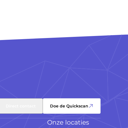
Direct contact
Doe de Quickscan
Onze locaties