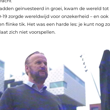
racht
hadden geïnvesteerd in groei, kwam de wereld tot 
-19 zorgde wereldwijd voor onzekerheid – en ook 
en flinke tik. Het was een harde les: je kunt nog 
at zich niet voorspellen.