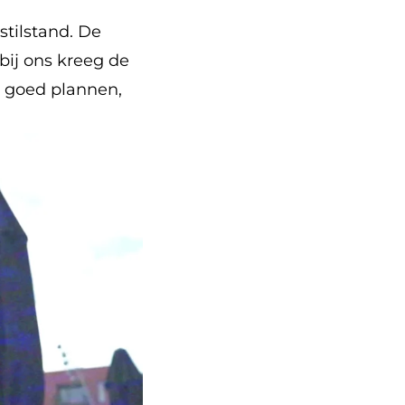
stilstand. De
bij ons kreeg de
zo goed plannen,