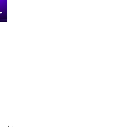
Enter
fullscreen