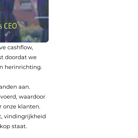
ve cashflow,
st doordat we
 herinrichting.
handen aan.
evoerd, waardoor
 onze klanten.
, vindingrijkheid
kop staat.