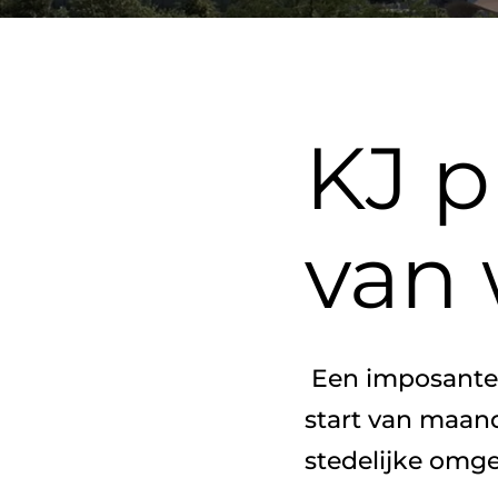
KJ p
van 
 Een imposante nieuwe stadsentree van Den Haag is in de maak. De 
start van maan
stedelijke omge