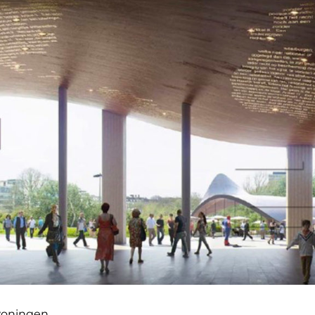
rwoningen