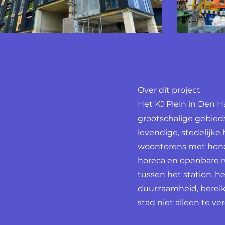
Over dit project
Het KJ Plein in Den H
grootschalige gebied
levendige, stedelijke
woontorens met hond
horeca en openbare r
tussen het station, h
duurzaamheid, bereik
stad niet alleen te v