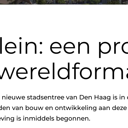
lein: een pr
wereldform
den van bouw en ontwikkeling aan deze
ving is inmiddels begonnen. 