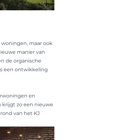
k woningen, maar ook
nieuwe manier van
 en de organische
is een ontwikkeling
urwoningen en
n krijgt zo een nieuwe
rond van het KJ