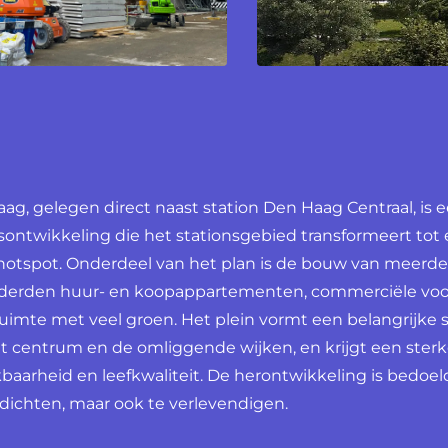
aag, gelegen direct naast station Den Haag Centraal, is 
sontwikkeling die het stationsgebied transformeert tot
 hotspot. Onderdeel van het plan is de bouw van meerde
erden huur- en koopappartementen, commerciële voo
uimte met veel groen. Het plein vormt een belangrijke 
et centrum en de omliggende wijken, en krijgt een sterk
baarheid en leefkwaliteit. De herontwikkeling is bedoe
erdichten, maar ook te verlevendigen.