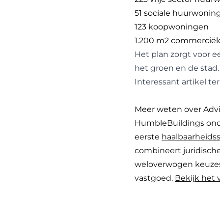
51 sociale huurwonin
123 koopwoningen
1.200 m2 commerciël
Het plan zorgt voor 
het groen en de stad.
Interessant artikel t
Meer weten over Adv
HumbleBuildings onde
eerste
haalbaarheids
combineert juridische
weloverwogen keuzes
vastgoed.
Bekijk het 