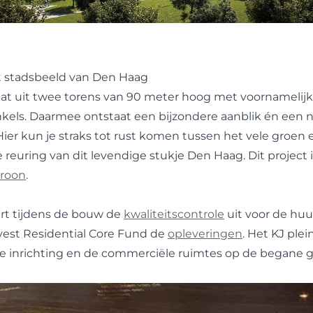
et stadsbeeld van Den Haag
t uit twee torens van 90 meter hoog met voornamelij
kels. Daarmee ontstaat een bijzondere aanblik én een 
Hier kun je straks tot rust komen tussen het vele groen
reuring van dit levendige stukje Den Haag. Dit project 
roon
.
rt tijdens de bouw de
kwaliteitscontrole
uit voor de hu
est Residential Core Fund de
opleveringen
. Het KJ plei
e inrichting en de commerciële ruimtes op de begane g