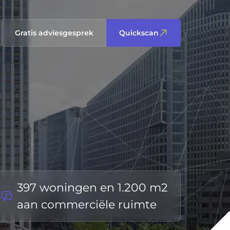
Gratis adviesgesprek
Quickscan
397 woningen en 1.200 m2
aan commerciële ruimte