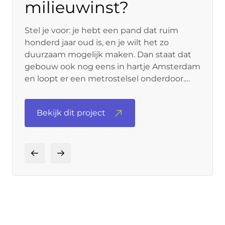
milieuwinst?
Stel je voor: je hebt een pand dat ruim
honderd jaar oud is, en je wilt het zo
duurzaam mogelijk maken. Dan staat dat
gebouw ook nog eens in hartje Amsterdam
en loopt er een metrostelsel onderdoor.
Uitdagingen die onze opdrachtgever
Redevco niet tegenhielden om naar
Bekijk dit project
maximale milieuwinst te streven.