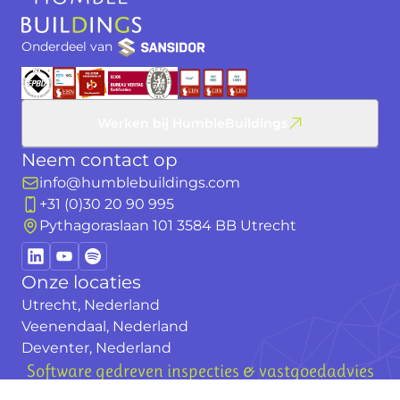
Onderdeel van
Werken bij HumbleBuildings
Neem contact op
info@humblebuildings.com
+31 (0)30 20 90 995
Pythagoraslaan 101 3584 BB Utrecht
Onze locaties
Utrecht, Nederland
Veenendaal, Nederland
Deventer, Nederland
Software gedreven inspecties & vastgoedadvies
© 2026 HumbleBuildings BV