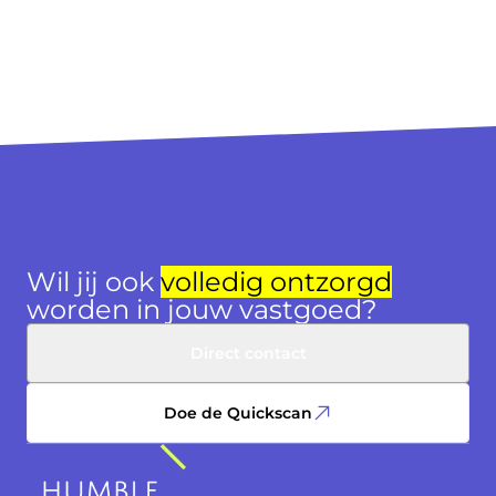
Wil jij ook
volledig ontzorgd
worden in jouw vastgoed?
Direct contact
Doe de Quickscan