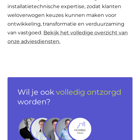
installatietechnische expertise, zodat klanten
weloverwogen keuzes kunnen maken voor
ontwikkeling, transformatie en verduurzaming
van vastgoed.
Bekijk het volledige overzicht van
onze adviesdiensten.
Wil je ook
volledig ontzorgd
worden?