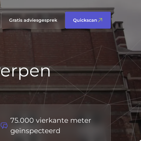
Gratis adviesgesprek
Quickscan
werpen
75.000 vierkante meter
geïnspecteerd