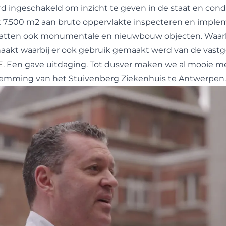
 ingeschakeld om inzicht te geven in de staat en condi
t 7.500 m2 aan bruto oppervlakte inspecteren en impl
vatten ook monumentale en nieuwbouw objecten. Waarbi
akt waarbij er ook gebruik gemaakt werd van de vast
E
. Een gave uitdaging. Tot dusver maken we al mooie me
emming van het Stuivenberg Ziekenhuis te Antwerpen.