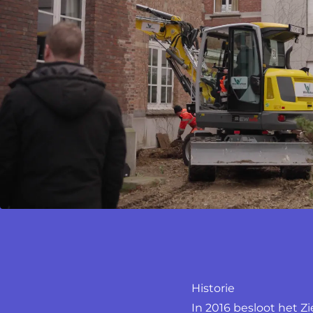
Historie
In 2016 besloot het 