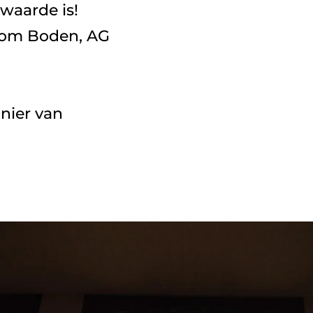
 Tom Boden, AG 
ier van 
 