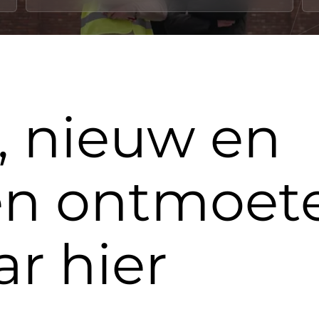
, nieuw en
en ontmoet
ar hier