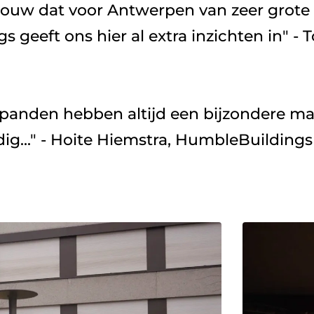
 geeft ons hier al extra inzichten in" -
anden hebben altijd een bijzondere man
ig..." - Hoite Hiemstra, HumbleBuildings