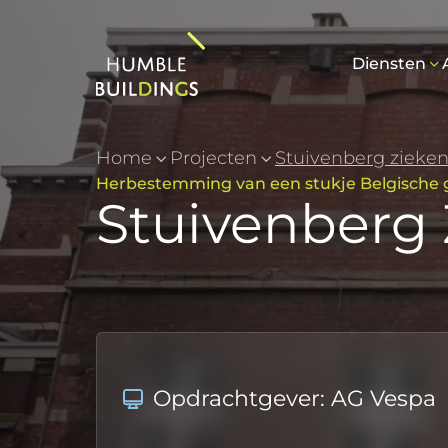
Diensten
Home
Projecten
Stuivenberg zieke
Herbestemming van een stukje Belgische g
Stuivenberg
Opdrachtgever: AG Vespa