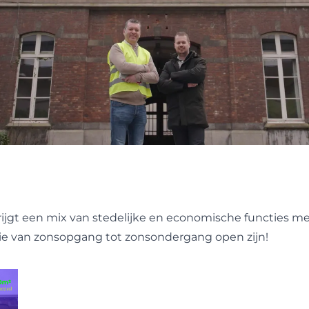
rijgt een mix van stedelijke en economische functies 
ie van zonsopgang tot zonsondergang open zijn!