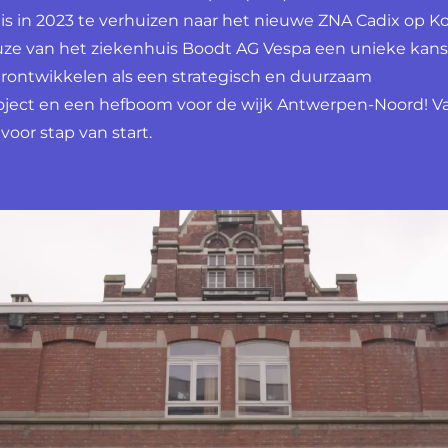
s in 2023 te verhuizen naar het nieuwe ZNA Cadix op K
uze van het ziekenhuis Boodt AG Vespa een unieke kan
erontwikkelen als een strategisch en duurzaam
ject en een hefboom voor de wijk Antwerpen-Noord! V
 voor stap van start.