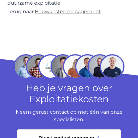
duurzame exploitatie.
Terug naar
Bouwkostenmanagement
Heb je vragen over
Exploitatiekosten
Neem gerust contact op met één van onze
specialisten.
Direct contact opnemen