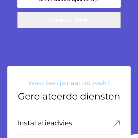
Doe de quickscan
Waar ben je naar op zoek?
Gerelateerde diensten
Installatieadvies