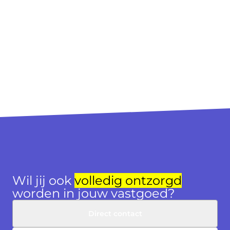
Wil jij ook
volledig ontzorgd
worden in jouw vastgoed?
Direct contact