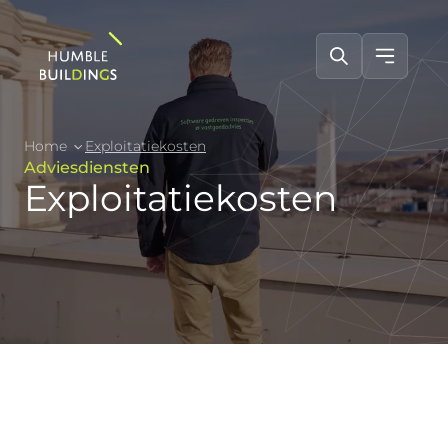
Home
Exploitatiekosten
Adviesdiensten
Exploitatiekosten