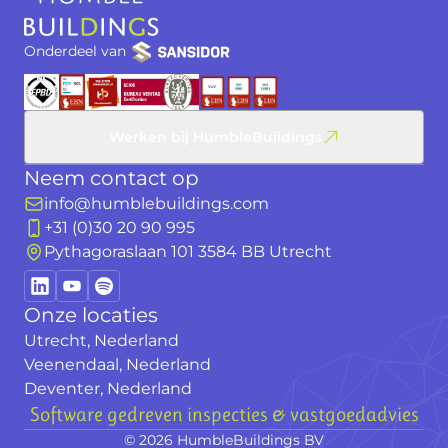
Onderdeel van
Werken bij HumbleBuildings
Neem contact op
info@humblebuildings.com
+31 (0)30 20 90 995
Pythagoraslaan 101 3584 BB Utrecht
Onze locaties
Utrecht, Nederland
Veenendaal, Nederland
Deventer, Nederland
Software gedreven inspecties & vastgoedadvies
© 2026 HumbleBuildings BV