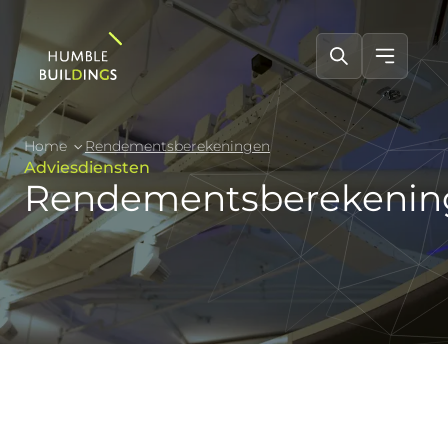
Home
Rendementsberekeningen
Adviesdiensten
Rendementsberekenin