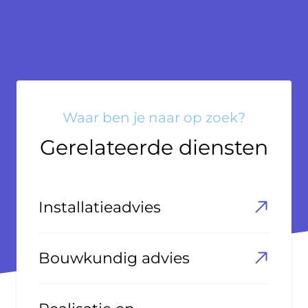
Waar ben je naar op zoek?
Gerelateerde diensten
Installatieadvies
Bouwkundig advies