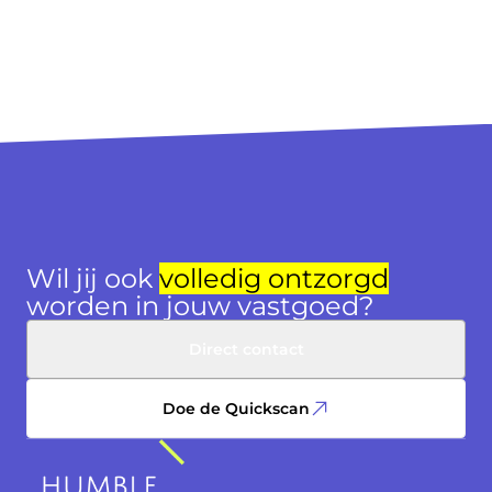
Wil jij ook
volledig ontzorgd
worden in jouw vastgoed?
Direct contact
Doe de Quickscan