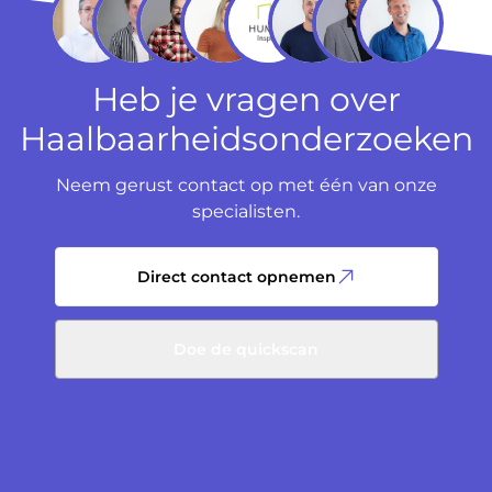
Heb je vragen over
Haalbaarheidsonderzoeken
Neem gerust contact op met één van onze
specialisten.
Direct contact opnemen
Doe de quickscan