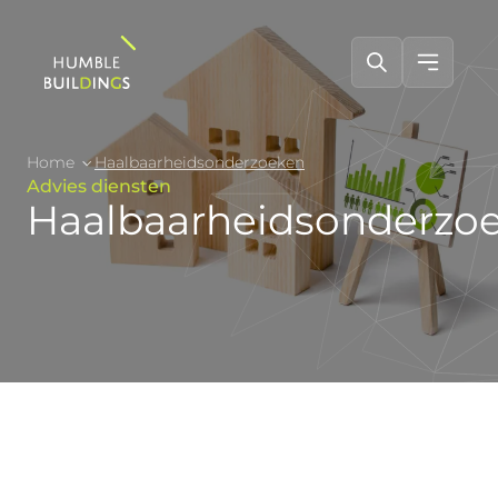
Home
Haalbaarheidsonderzoeken
Advies diensten
Haalbaarheidsonderzo