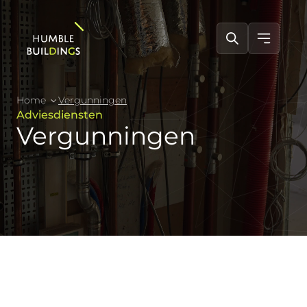
Home
Vergunningen
Adviesdiensten
Vergunningen