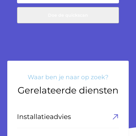
Doe de quickscan
Waar ben je naar op zoek?
Gerelateerde diensten
Installatieadvies