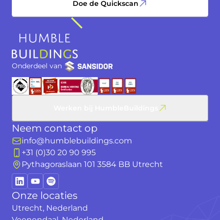
Doe de Quickscan
Onderdeel van
Werken bij HumbleBuildings
Neem contact op
info@humblebuildings.com
+31 (0)30 20 90 995
Pythagoraslaan 101 3584 BB Utrecht
Onze locaties
Utrecht, Nederland
Veenendaal, Nederland