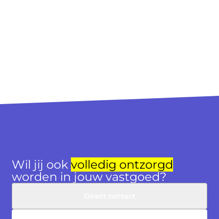
Wil jij ook
volledig ontzorgd
worden in jouw vastgoed?
Direct contact