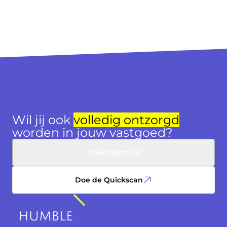
Wil jij ook
volledig ontzorgd
worden in jouw vastgoed?
Direct contact
Doe de Quickscan