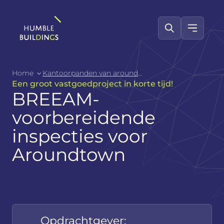
Home
Kantoorpanden van aroundtown
Een groot vastgoedproject in korte tijd!
BREEAM-
voorbereidende
inspecties voor
Aroundtown
Opdrachtgever: