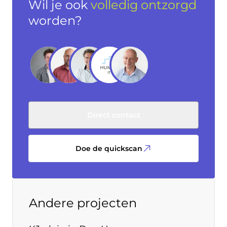
Wil je ook
volledig ontzorgd
worden?
Direct contact
Doe de quickscan
Andere projecten