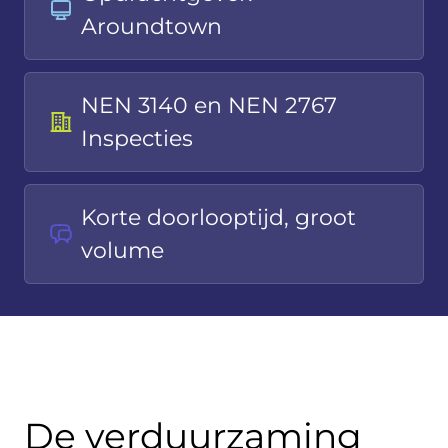
Aroundtown
NEN 3140 en NEN 2767
Inspecties
Korte doorlooptijd, groot
volume
De verduurzaming