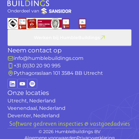
Onderdeel van
Werken bij HumbleBuildings
Neem contact op
info@humblebuildings.com
+31 (0)30 20 90 995
Pythagoraslaan 101 3584 BB Utrecht
Onze locaties
Utrecht, Nederland
Veenendaal, Nederland
Deventer, Nederland
Software gedreven inspecties & vastgoedadvies
© 2026 HumbleBuildings BV
Algemene voorwaarden
Privacyverklaring