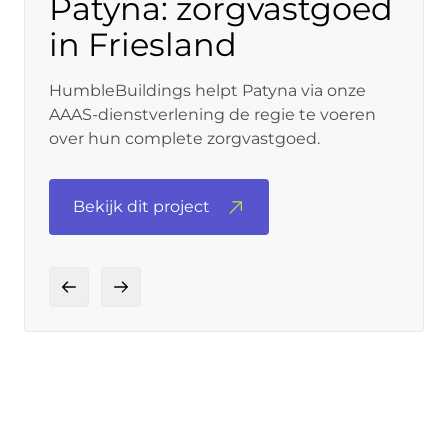
Patyna: zorgvastgoed
in Friesland
HumbleBuildings helpt Patyna via onze
AAAS-dienstverlening de regie te voeren
over hun complete zorgvastgoed.
Bekijk dit project