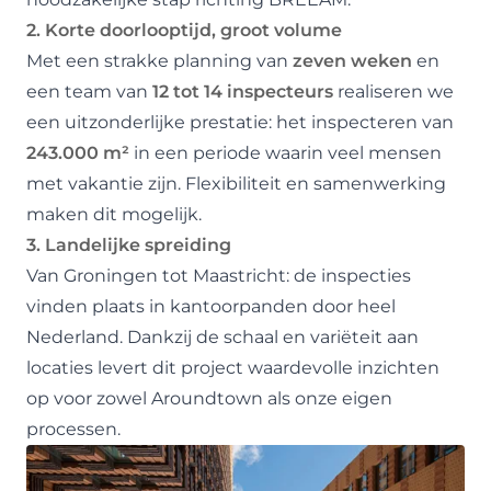
2. Korte doorlooptijd, groot volume
Met een strakke planning van
zeven weken
en
een team van
12 tot 14 inspecteurs
realiseren we
een uitzonderlijke prestatie: het inspecteren van
243.000 m²
in een periode waarin veel mensen
met vakantie zijn. Flexibiliteit en samenwerking
maken dit mogelijk.
3. Landelijke spreiding
Van Groningen tot Maastricht: de inspecties
vinden plaats in kantoorpanden door heel
Nederland. Dankzij de schaal en variëteit aan
locaties levert dit project waardevolle inzichten
op voor zowel Aroundtown als onze eigen
processen.